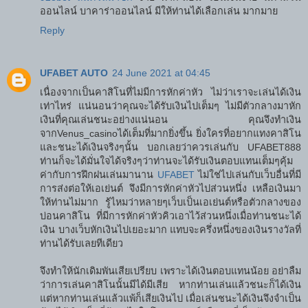
ออนไลน์ บาคาร่าออนไลน์ มีให้ท่านได้เลือกเล่น มากมาย
Reply
UFABET AUTO
24 June 2021 at 04:45
เนื่องจากเป็นคาสิโนที่ไม่มีการหักค่าหัว ไม่ว่าเราจะเล่นได้เงิน
เท่าไหร่ แน่นอนว่าคุณจะได้รับเงินไปเต็มๆ ไม่มีตัวกลางมาหัก
เงินที่คุณเล่นชนะอย่างแน่นอน คุณจึงทำเงิน
จากVenus_casinoได้เต็มที่มากยิ่งขึ้น ยิ่งใครที่อยากแทงคาสิโน
และชนะได้เงินจริงๆนั้น บอกเลยว่าควรเล่นกับ UFABET888
ท่านก็จะได้มั่นใจได้จริงๆว่าท่านจะได้รับเงินตอบแทนเต็มๆคุ้ม
ค่ากับการฝึกฝนเล่นมานาน
UFABET
ไม่ใช่ไปเล่นกับเว็บอื่นที่มี
การส่งต่อให้เอเย่นต์ จึงมีการหักค่าหัวไปส่วนหนึ่ง เหลือเงินมา
ให้ท่านไม่มาก รู้ไหมว่าหลายๆเว็บเป็นเอเย่นต์หรือตัวกลางของ
บ่อนคาสิโน ที่มีการหักค่าหัวคิวเอาไว้ส่วนหนึ่งเมื่อท่านชนะได้
เงิน บางเว็บหักเงินไปเยอะมาก แทบจะครึ่งหนึ่งของเงินรางวัลที่
ท่านได้รับเลยทีเดียว
จึงทำให้นักเดิมพันเสียเปรียบ เพราะได้เงินตอบแทนน้อย อย่าลืม
ว่าการเล่นคาสิโนนั้นมีได้มีเสีย หากท่านเล่นแล้วชนะก็ได้เงิน
แต่หากท่านเล่นแล้วแพ้ก็เสียเงินไป เมื่อเล่นชนะได้เงินจึงจำเป็น