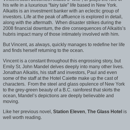
his wife in a luxurious “fairy tale” life based in New York.
Alkaitis is an investment banker with an eclectic group of
investors. Life at the peak of affluence is explored in detail,
along with the aftermath.
When disaster strikes during the
2008 financial downturn, the dire consequences of Alkaitis’s
hubris impact many of those intimately involved with him.
But Vincent, as always, quickly manages to redefine her life
and finds herself returning to the ocean.
Vincent is a constant throughout this engrossing story, but
Emily St. John Mandel delves deeply into many other lives.
Jonathan Alkaitis, his staff and investors, Paul and even
some of the staff at the Hotel Caiette make up the cast of
characters.
From the steel and glass opulence of New York
to the grey-green beauty of a B.C. rainforest that skirts the
ocean, Mandel’s depictions are deeply believable and
moving.
Like her previous novel,
Station Eleven
,
The Glass Hotel
is
well worth reading.