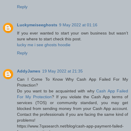
Reply
Luckymeiseeghosts
9 May 2022 at 01:16
If you ever wanted to start your own business but wasn’t
sure where to start check this post.
lucky me i see ghosts hoodie
Reply
AddyJames
19 May 2022 at 21:35
Can I Come To Know Why Cash App Failed For My
Protection?
Do you want to be acquainted with why
Cash App Failed
For My Protection
? If you violate the Cash App terms of
services (TOS) or community standard, you may get
blocked from sending money from your Cash App account.
Contact the professionals if you are facing the same kind of
problems!
https://www.7qasearch.net/blog/cash-app-payment-failed-