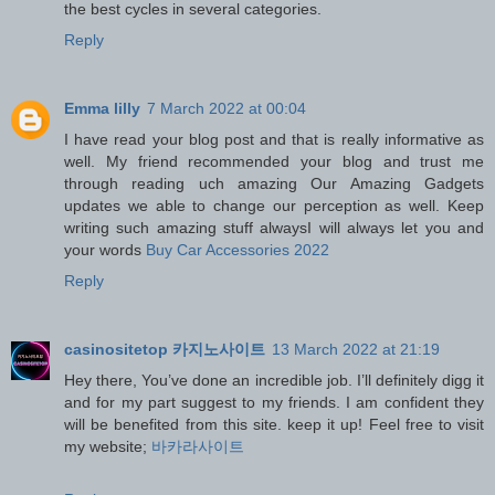
the best cycles in several categories.
Reply
Emma lilly
7 March 2022 at 00:04
I have read your blog post and that is really informative as
well. My friend recommended your blog and trust me
through reading uch amazing Our Amazing Gadgets
updates we able to change our perception as well. Keep
writing such amazing stuff alwaysI will always let you and
your words
Buy Car Accessories 2022
Reply
casinositetop 카지노사이트
13 March 2022 at 21:19
Hey there, You’ve done an incredible job. I’ll definitely digg it
and for my part suggest to my friends. I am confident they
will be benefited from this site. keep it up! Feel free to visit
my website;
바카라사이트