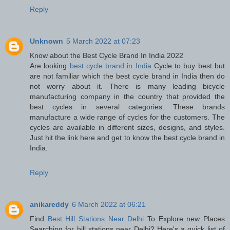
Reply
Unknown
5 March 2022 at 07:23
Know about the Best Cycle Brand In India 2022
Are looking
best cycle brand in India
Cycle to buy best but
are not familiar which the best cycle brand in India then do
not worry about it. There is many leading bicycle
manufacturing company in the country that provided the
best cycles in several categories. These brands
manufacture a wide range of cycles for the customers. The
cycles are available in different sizes, designs, and styles.
Just hit the link here and get to know the best cycle brand in
India.
Reply
anikareddy
6 March 2022 at 06:21
Find
Best Hill Stations Near Delhi
To Explore new Places
Searching for hill stations near Delhi? Here's a quick list of