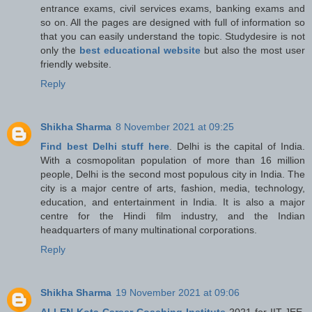
entrance exams, civil services exams, banking exams and
so on. All the pages are designed with full of information so
that you can easily understand the topic. Studydesire is not
only the
best educational website
but also the most user
friendly website.
Reply
Shikha Sharma
8 November 2021 at 09:25
Find best Delhi stuff here
. Delhi is the capital of India.
With a cosmopolitan population of more than 16 million
people, Delhi is the second most populous city in India. The
city is a major centre of arts, fashion, media, technology,
education, and entertainment in India. It is also a major
centre for the Hindi film industry, and the Indian
headquarters of many multinational corporations.
Reply
Shikha Sharma
19 November 2021 at 09:06
ALLEN Kota Career Coaching Institute
2021 for IIT-JEE,