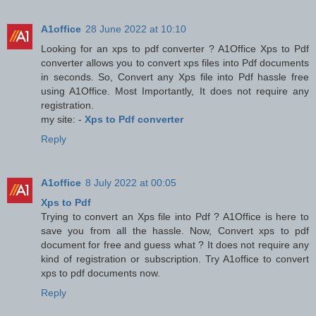
A1office
28 June 2022 at 10:10
Looking for an xps to pdf converter ? A1Office Xps to Pdf
converter allows you to convert xps files into Pdf documents
in seconds. So, Convert any Xps file into Pdf hassle free
using A1Office. Most Importantly, It does not require any
registration.
my site: -
Xps to Pdf converter
Reply
A1office
8 July 2022 at 00:05
Xps to Pdf
Trying to convert an Xps file into Pdf ? A1Office is here to
save you from all the hassle. Now, Convert xps to pdf
document for free and guess what ? It does not require any
kind of registration or subscription. Try A1office to convert
xps to pdf documents now.
Reply