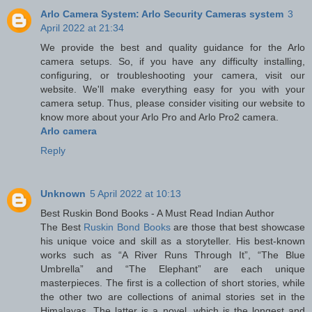
Arlo Camera System: Arlo Security Cameras system
3
April 2022 at 21:34
We provide the best and quality guidance for the Arlo
camera setups. So, if you have any difficulty installing,
configuring, or troubleshooting your camera, visit our
website. We'll make everything easy for you with your
camera setup. Thus, please consider visiting our website to
know more about your Arlo Pro and Arlo Pro2 camera.
Arlo camera
Reply
Unknown
5 April 2022 at 10:13
Best Ruskin Bond Books - A Must Read Indian Author
The Best
Ruskin Bond Books
are those that best showcase
his unique voice and skill as a storyteller. His best-known
works such as “A River Runs Through It”, “The Blue
Umbrella” and “The Elephant” are each unique
masterpieces. The first is a collection of short stories, while
the other two are collections of animal stories set in the
Himalayas. The latter is a novel, which is the longest and