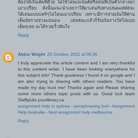
ต้องได้เงินเต็มที่ด้วย ไม่ใช่โดนเอเย่นต์หรือคนที่เป็นตัวกลางมา
เอาเปรียบ ดังนั้นแนะนำเลยว่าให้มาเล่นกับทางUfabet888จะ
ได้เล่นแบบแฟร์ๆไม่โดนเอาเปรียบ เพราะมีการจ่ายเงินให้ท่าน
เต็มอัตราอย่างแน่นอน เล่นชนะแล้วก็รับเงินรางวัลไปแบบ
เต็มๆเลย จะได้รวยเร็วทันใจ
Reply
Abbie Wright
25 October 2021 at 08:26
I truly appreciate this article content and I am very thankful
to this content writer. I have been looking everywhere for
this subject info! Thank goodness I found it on google and I
am also trying to sharing with others readers. You have
made my day trust me! Thanks again and Please sharing
some more others topic posts with us. Good luck team
Staffpicks.yourlibrary.ca.
assignment help in sydney
-
paraphrasing tool
-
Assignment
Help Australia
-
best assignment help melbourne
Reply