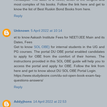
most complex of his books. Follow the link here and get to
know the list of Best Ruskin Bond Books from here.
Reply
Unknown
5 April 2022 at 10:14
et to know Aakash Institute Fees for NEET/JEE Main and its
Dates, Fees
Get to know
SOL OBE)
for internal students in the UG and
PG courses. The portal DU OBE portal enabled candidates
to apply for OBE from the comfort of their homes. The
instructions provided in this SOL OBE guide will help you to
access the portal and apply for OBE. Follow the link from
here and get to know about DU SOL OBE Portal Login.
https://www.studydesire.com/du-sol-open-book-exam-faq-
questions-answers/
Reply
Addyjhons
14 April 2022 at 22:53