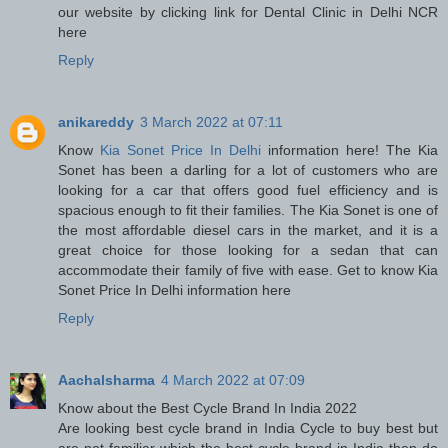
our website by clicking link for Dental Clinic in Delhi NCR
here
Reply
anikareddy
3 March 2022 at 07:11
Know
Kia Sonet Price In Delhi
information here! The Kia
Sonet has been a darling for a lot of customers who are
looking for a car that offers good fuel efficiency and is
spacious enough to fit their families. The Kia Sonet is one of
the most affordable diesel cars in the market, and it is a
great choice for those looking for a sedan that can
accommodate their family of five with ease. Get to know Kia
Sonet Price In Delhi information here
Reply
Aachalsharma
4 March 2022 at 07:09
Know about the Best Cycle Brand In India 2022
Are looking best cycle brand in India Cycle to buy best but
are not familiar which the best cycle brand in India then do