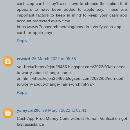
cash app card. They'll also have to choose the option that
appears to have been added to apple pay. These are
important factors to keep in mind to keep your cash app
account protected every time.
https://www.7qasearch.net/blog/how-do-i-verify-cash-app-
card-for-apple-pay/
Reply
erward
26 March 2022 at 05:35
<a href="https://ejon28486.blogspot.com/2022/03/no-need-
to-worry-about-change-name-
on.html>https://ejon28486.blogspot.com/2022/03/no-need-
to-worry-about-change-name-on.html</a>
Reply
yamyard200
29 March 2022 at 02:41
Cash App Free Money Code without Human Verification-get
fast assistance